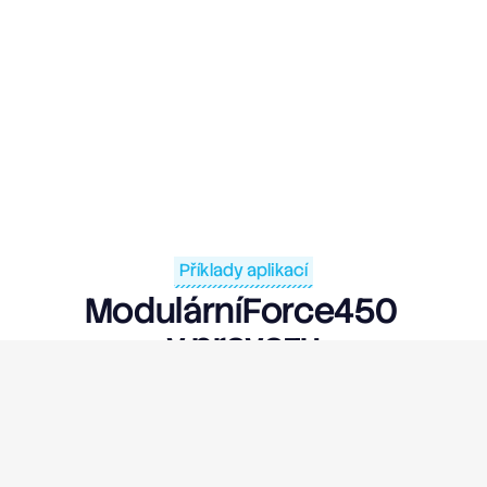
Příklady aplikací
ModulárníForce450
v provozu