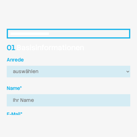
01
Basisinformationen
Anrede
Name*
E-Mail*