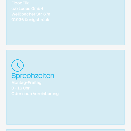
FloodFlix
c/o Lucas GmbH
Weißbacher Str. 67a
01936 Königsbrück
Sprechzeiten
Montag-Freitag
8 - 16 Uhr
Oder nach Vereinbarung