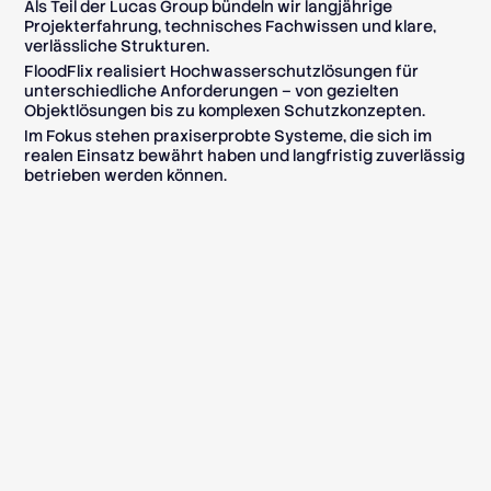
Als Teil der Lucas Group bündeln wir langjährige
Projekterfahrung, technisches Fachwissen und klare,
verlässliche Strukturen.
FloodFlix realisiert Hochwasserschutzlösungen für
unterschiedliche Anforderungen – von gezielten
Objektlösungen bis zu komplexen Schutzkonzepten.
Im Fokus stehen praxiserprobte Systeme, die sich im
realen Einsatz bewährt haben und langfristig zuverlässig
betrieben werden können.